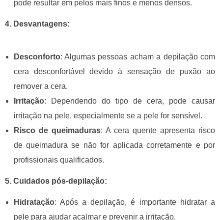
pode resultar em pelos mais finos e menos densos.
4. Desva
ntagens:
Desconforto
:
Algumas pessoas acham a depilação com
cera desconfortável devido à sensação de puxão ao
remover a cera.
Irritação
:
Dependendo do tipo de cera, pode causar
irritação na pele, especialmente se a pele for sensível.
Risco de queimaduras
:
A cera quente apresenta risco
de queimadura se não for aplicada corretamente e por
profissionais qualificados.
5. Cuidados pós-depilaçã
o:
Hidratação
:
Após a depilação, é importante hidratar a
pele para ajudar acalmar e prevenir a irritação.