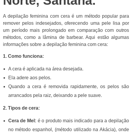
Norte, Santana.
A depilação feminina com cera é um método popular para
remover pelos indesejados, oferecendo uma pele lisa por
um período mais prolongado em comparação com outros
métodos, como a lâmina de barbear. Aqui estão algumas
informações sobre a depilação feminina
com cera:
1. Como funciona:
A cera é aplicada na área desejada.
Ela adere aos pelos.
Quando a cera é removida rapidamente, os pelos são
arrancados pela raiz, deixando a pele suave.
2. Tipos de cera:
Cera de Mel:
é o produto mais indicado para a depilação
n
o método espanhol, (método utilizado na
Akácia
), onde