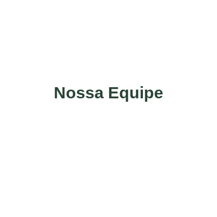
Agende o seu Horário
AGENDE UM HORÁRIO
Nossa Equipe