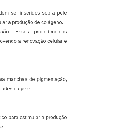
dem ser inseridos sob a pele
imular a produção de colágeno.
são:
Esses procedimentos
movendo a renovação celular e
ta manchas de pigmentação,
dades na pele..
tico para estimular a produção
e.